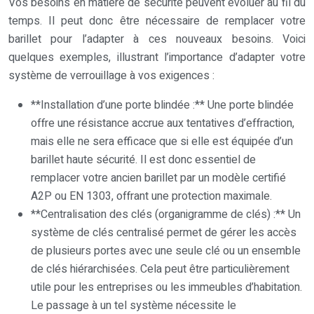
Vos besoins en matière de sécurité peuvent évoluer au fil du
temps. Il peut donc être nécessaire de remplacer votre
barillet pour l’adapter à ces nouveaux besoins. Voici
quelques exemples, illustrant l’importance d’adapter votre
système de verrouillage à vos exigences :
**Installation d’une porte blindée :** Une porte blindée
offre une résistance accrue aux tentatives d’effraction,
mais elle ne sera efficace que si elle est équipée d’un
barillet haute sécurité. Il est donc essentiel de
remplacer votre ancien barillet par un modèle certifié
A2P ou EN 1303, offrant une protection maximale.
**Centralisation des clés (organigramme de clés) :** Un
système de clés centralisé permet de gérer les accès
de plusieurs portes avec une seule clé ou un ensemble
de clés hiérarchisées. Cela peut être particulièrement
utile pour les entreprises ou les immeubles d’habitation.
Le passage à un tel système nécessite le