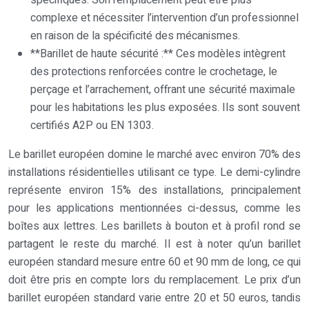
spécifiques. Son remplacement peut être plus
complexe et nécessiter l’intervention d’un professionnel
en raison de la spécificité des mécanismes.
**Barillet de haute sécurité :** Ces modèles intègrent
des protections renforcées contre le crochetage, le
perçage et l’arrachement, offrant une sécurité maximale
pour les habitations les plus exposées. Ils sont souvent
certifiés A2P ou EN 1303.
Le barillet européen domine le marché avec environ 70% des
installations résidentielles utilisant ce type. Le demi-cylindre
représente environ 15% des installations, principalement
pour les applications mentionnées ci-dessus, comme les
boîtes aux lettres. Les barillets à bouton et à profil rond se
partagent le reste du marché. Il est à noter qu’un barillet
européen standard mesure entre 60 et 90 mm de long, ce qui
doit être pris en compte lors du remplacement. Le prix d’un
barillet européen standard varie entre 20 et 50 euros, tandis