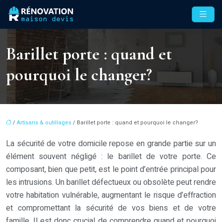
Barillet porte : quand et
pourquoi le changer?
/
Artisans & outillages
/ Barillet porte : quand et pourquoi le changer?
La sécurité de votre domicile repose en grande partie sur un
élément souvent négligé : le barillet de votre porte. Ce
composant, bien que petit, est le point d’entrée principal pour
les intrusions. Un barillet défectueux ou obsolète peut rendre
votre habitation vulnérable, augmentant le risque d’effraction
et compromettant la sécurité de vos biens et de votre
famille. Il est donc crucial de comprendre quand et pourquoi